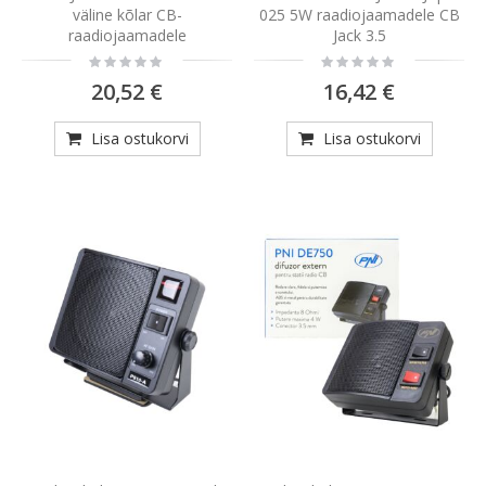
väline kõlar CB-
025 5W raadiojaamadele CB
raadiojaamadele
Jack 3.5
Rating:
Rating:
0%
0%
20,52 €
16,42 €
Lisa ostukorvi
Lisa ostukorvi