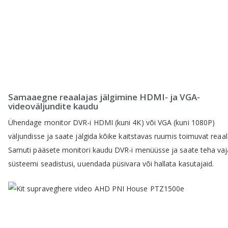
Samaaegne reaalajas jälgimine HDMI- ja VGA-
videoväljundite kaudu
Ühendage monitor DVR-i HDMI (kuni 4K) või VGA (kuni 1080P)
väljundisse ja saate jälgida kõike kaitstavas ruumis toimuvat reaal
Samuti pääsete monitori kaudu DVR-i menüüsse ja saate teha vaj
süsteemi seadistusi, uuendada püsivara või hallata kasutajaid.