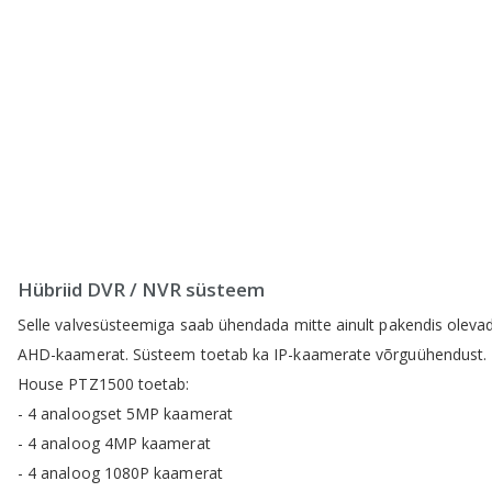
Hübriid DVR / NVR süsteem
Selle valvesüsteemiga saab ühendada mitte ainult pakendis oleva
AHD-kaamerat. Süsteem toetab ka IP-kaamerate võrguühendust.
House PTZ1500 toetab:
- 4 analoogset 5MP kaamerat
- 4 analoog 4MP kaamerat
- 4 analoog 1080P kaamerat