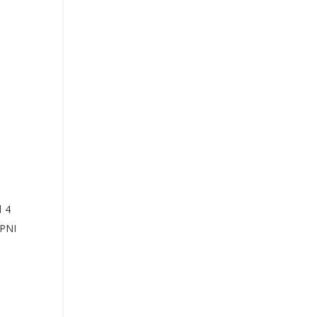
d 4
 PNI