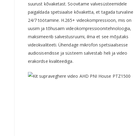
suurust kõvaketast. Soovitame valvesüsteemidele
paigaldada spetsiaalse kõvaketta, et tagada turvaline
24/7 töötamine. H.265+ videokompressioon, mis on
uusim ja tõhusaim videokompressioonitehnoloogia,
maksimeerib salvestusruumi, ilma et see mõjutaks
videokvaliteeti. Ühendage mikrofon spetsiaalsesse
audiosisendisse ja süsteem salvestab heli ja video
erakordse kvaliteediga.