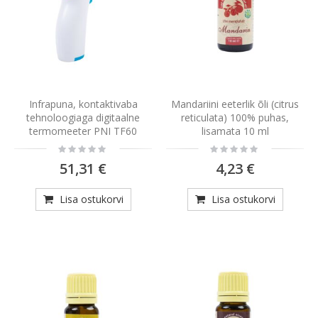
Infrapuna, kontaktivaba
Mandariini eeterlik õli (citrus
tehnoloogiaga digitaalne
reticulata) 100% puhas,
termomeeter PNI TF60
lisamata 10 ml
Rating:
Rating:
0%
0%
51,31 €
4,23 €
Lisa ostukorvi
Lisa ostukorvi