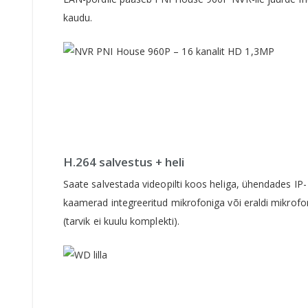
kaudu.
H.264 salvestus + heli
Saate salvestada videopilti koos heliga, ühendades IP-
kaamerad integreeritud mikrofoniga või eraldi mikrofo
(tarvik ei kuulu komplekti).