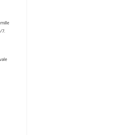
mille
/7.
vale