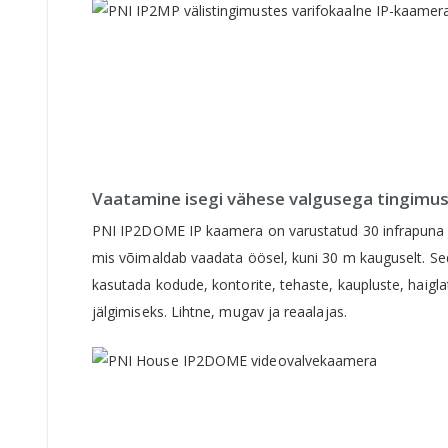
Vaatamine isegi vähese valgusega tingimu
PNI IP2DOME IP kaamera on varustatud 30 infrapuna 
mis võimaldab vaadata öösel, kuni 30 m kauguselt. S
kasutada kodude, kontorite, tehaste, kaupluste, haigla
jälgimiseks. Lihtne, mugav ja reaalajas.