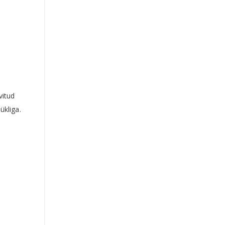
vitud
ükliga.