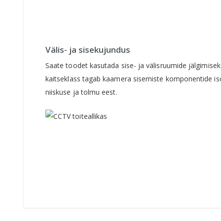
Välis- ja sisekujundus
Saate toodet kasutada sise- ja välisruumide jälgimisek
kaitseklass tagab kaamera sisemiste komponentide iso
niiskuse ja tolmu eest.